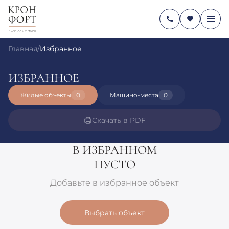
Главная
/
Избранное
ИЗБРАННОЕ
Жилые объекты
0
Машино-места
0
Скачать в PDF
В ИЗБРАННОМ
ПУСТО
Добавьте в избранное объект
Выбрать объект