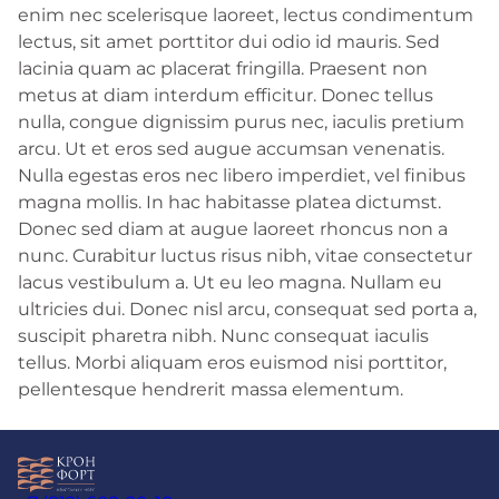
enim nec scelerisque laoreet, lectus condimentum
lectus, sit amet porttitor dui odio id mauris. Sed
lacinia quam ac placerat fringilla. Praesent non
metus at diam interdum efficitur. Donec tellus
nulla, congue dignissim purus nec, iaculis pretium
arcu. Ut et eros sed augue accumsan venenatis.
Nulla egestas eros nec libero imperdiet, vel finibus
magna mollis. In hac habitasse platea dictumst.
Donec sed diam at augue laoreet rhoncus non a
nunc. Curabitur luctus risus nibh, vitae consectetur
lacus vestibulum a. Ut eu leo magna. Nullam eu
ultricies dui. Donec nisl arcu, consequat sed porta a,
suscipit pharetra nibh. Nunc consequat iaculis
tellus. Morbi aliquam eros euismod nisi porttitor,
pellentesque hendrerit massa elementum.