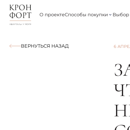
О проекте
Способы покупки
Выбор 
ВЕРНУТЬСЯ НАЗАД
6 АПРЕ
З
Ч
Н