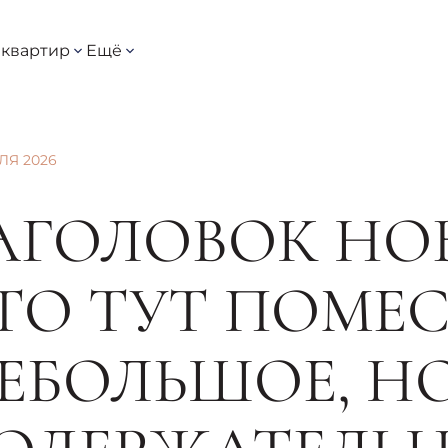
квартир
Ещё
ЛЯ 2026
АГОЛОВОК НО
ТО ТУТ ПОМЕ
ЕБОЛЬШОЕ, Н