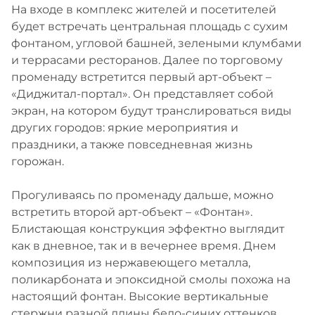
На входе в комплекс жителей и посетителей
будет встречать центральная площадь с сухим
фонтаном, угловой башней, зелеными клумбами
и террасами ресторанов. Далее по торговому
променаду встретится первый арт-объект –
«Диджитал-портал». Он представляет собой
экран, на котором будут транслироваться виды
других городов: яркие мероприятия и
праздники, а также повседневная жизнь
горожан.
Прогуливаясь по променаду дальше, можно
встретить второй арт-объект – «Фонтан».
Блистающая конструкция эффектно выглядит
как в дневное, так и в вечернее время. Днем
композиция из нержавеющего металла,
поликарбоната и эпоксидной смолы похожа на
настоящий фонтан. Высокие вертикальные
стержни разной длины бело-синих оттенков