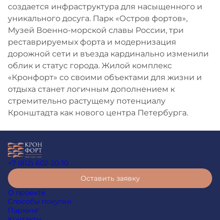
создается инфраструктура для насыщенного и
уникального досуга. Парк «Остров фортов»,
Музей Военно-морской славы России, три
реставрируемых форта и модернизация
дорожной сети и въезда кардинально изменили
облик и статус города. Жилой комплекс
«Кронфорт» со своими объектами для жизни и
отдыха станет логичным дополнением к
стремительно растущему потенциалу
Кронштадта как нового центра Петербурга.
+7 (812) 602-20-10
Оставить заявку
О проекте
Способы покупки
Паркинг
Контакты