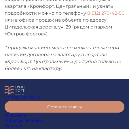
квартала «Кронфорт. Центральный» и узнать
подробности можно по телефону
8(812) 270-42-56
или в офисе продаж на объекте по адресу:
Цитадельская дорога, уч. 29 (рядом с парком
«Остров фортов»).
* продажа машино-места возможна только при
наличии договора на квартиру в квартале
«Кронфорт. Центральный» и доступна только не
более 1 шт. на квартиру.
+7 (812) 602-20-10
Оставить заявку
О проекте
Способы покупки
Паркинг