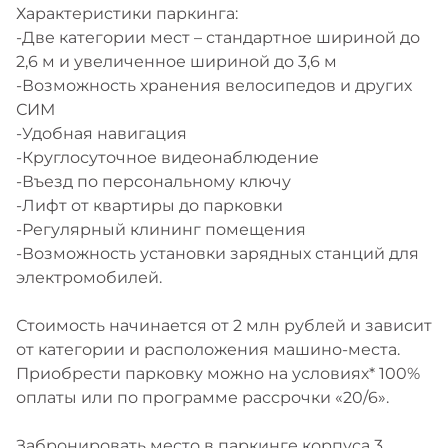
Характеристики паркинга:
-Две категории мест – стандартное шириной до
2,6 м и увеличенное шириной до 3,6 м
-Возможность хранения велосипедов и других
СИМ
-Удобная навигация
-Круглосуточное видеонаблюдение
-Въезд по персональному ключу
-Лифт от квартиры до парковки
-Регулярный клининг помещения
-Возможность установки зарядных станций для
электромобилей.
Стоимость начинается от 2 млн рублей и зависит
от категории и расположения машино-места.
Приобрести парковку можно на условиях* 100%
оплаты или по программе рассрочки «20/6».
Забронировать место в паркинге корпуса 3