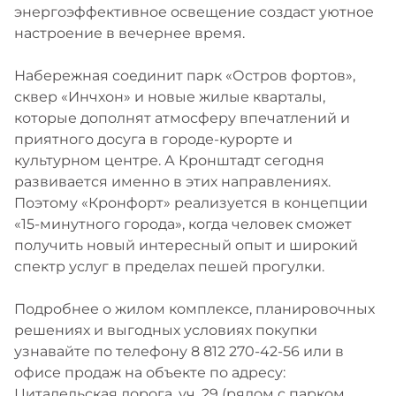
энергоэффективное освещение создаст уютное
настроение в вечернее время.
Набережная соединит парк «Остров фортов»,
сквер «Инчхон» и новые жилые кварталы,
которые дополнят атмосферу впечатлений и
приятного досуга в городе-курорте и
культурном центре. А Кронштадт сегодня
развивается именно в этих направлениях.
Поэтому «Кронфорт» реализуется в концепции
«15-минутного города», когда человек сможет
получить новый интересный опыт и широкий
спектр услуг в пределах пешей прогулки.
Подробнее о жилом комплексе, планировочных
решениях и выгодных условиях покупки
узнавайте по телефону 8 812 270-42-56 или в
офисе продаж на объекте по адресу:
Цитадельская дорога, уч. 29 (рядом с парком