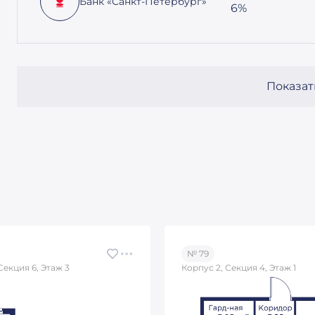
Банк «Санкт-Петербург»
6%
Показат
№ 79
Секция 6, Этаж 3
Корпус 2, Секция 4, Этаж 1