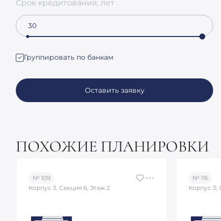
Срок кредитования, лет
Группировать по банкам
Оставить заявку
ПОХОЖИЕ ПЛАНИРОВКИ
№ 109
№ 116
Корпус 3, Секция 6, Этаж 2
Корпус 3, 