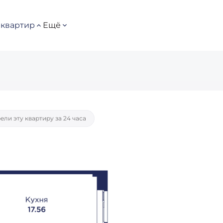
квартир
Ещё
потека
от 48 299 руб./мес.
ели эту квартиру за 24 часа