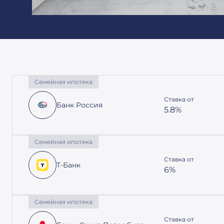
Семейная ипотека
Ставка от
Банк Россия
5.8%
Семейная ипотека
Ставка от
Т-Банк
6%
Семейная ипотека
Ставка от