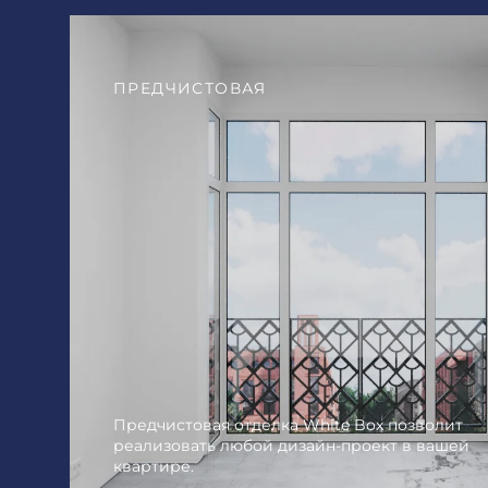
ПРЕДЧИСТОВАЯ
Предчистовая отделка White Box позволит
реализовать любой дизайн-проект в вашей
квартире.