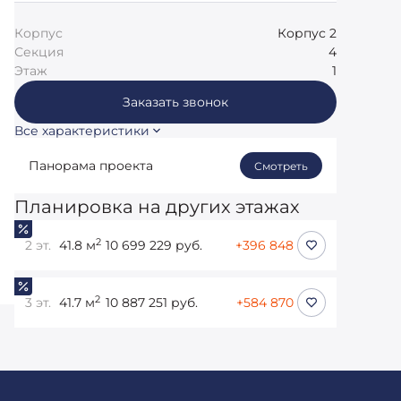
Корпус
Корпус 2
Секция
4
Этаж
1
Заказать звонок
Все характеристики
Панорама проекта
Смотреть
Планировка на других этажах
2
2 эт.
41.8 м
10 699 229 руб.
+396 848
2
3 эт.
41.7 м
10 887 251 руб.
+584 870