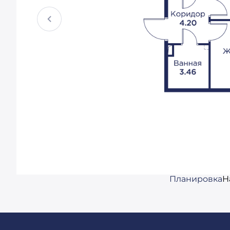
Планировка
Н