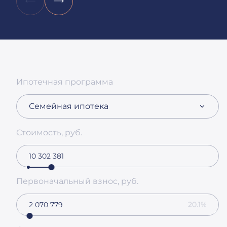
Ипотечная программа
Семейная ипотека
Стоимость, руб.
Первоначальный взнос, руб.
20.1%