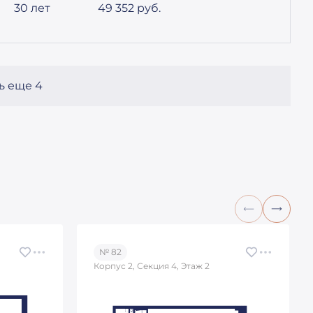
30 лет
49 352
руб.
ь еще 4
№ 82
Корпус 2, Секция 4, Этаж 2