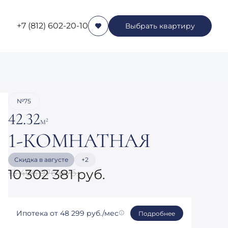
+7 (812) 602-20-10
Выбрать квартиру
Заказать звонок
№75
42.32
2
М
1-КОМНАТНАЯ
Скидка в августе
+2
10 302 381 руб.
13 406 976 руб.
Ипотека
от 48 299 руб./мес
Подробнее