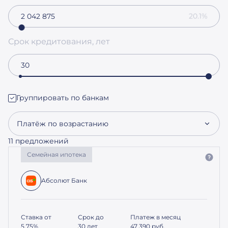
20.1%
Срок кредитования, лет
Группировать по банкам
Платёж по возрастанию
11 предложений
Семейная ипотека
Абсолют Банк
Ставка от
Срок до
Платеж в месяц
5.75%
30 лет
47 390
руб.