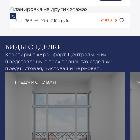
Планировка на других этажах
2
3 эт.
36.6 м
10 447 104 руб.
+283 548
ВИДЫ ОТДЕЛКИ
Квартиры в «Кронфорт. Центральный»
представлены в трёх вариантах отделки:
предчистовая, чистовая и черновая.
ПРЕДЧИСТОВАЯ