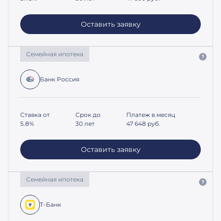
Оставить заявку
Семейная ипотека
Банк Россия
Ставка от
Срок до
Платеж в месяц
5.8%
30 лет
47 648
руб.
Оставить заявку
Семейная ипотека
Т-Банк