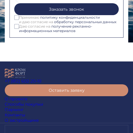
Заказать звонок
Принимаю
политику конфиденциальности
и даю согласие на
обработку персональных данных
Даю согласие на
получение рекламно-
информационных материалов
+7 (812) 602-20-10
Оставить заявку
О проекте
Способы покупки
Паркинг
Контакты
О застройщике