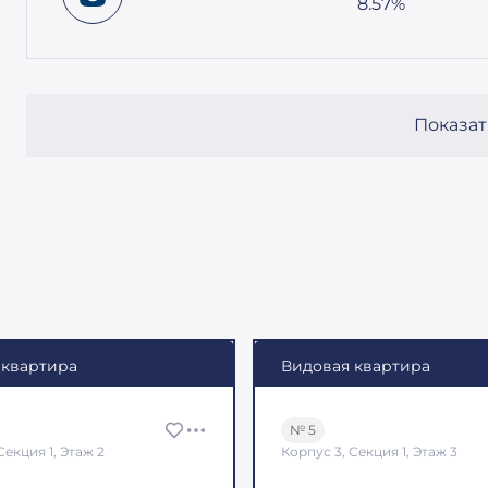
8.57%
Показат
 квартира
Видовая квартира
№ 5
Секция 1, Этаж 2
Корпус 3, Секция 1, Этаж 3