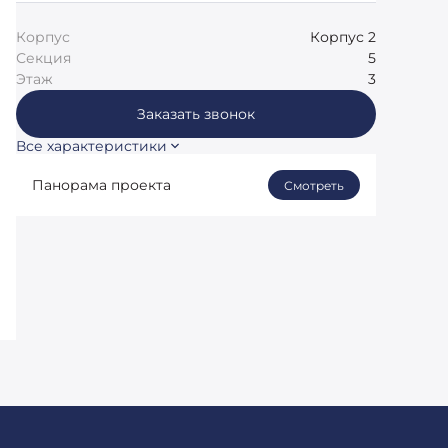
Корпус
Корпус 2
Секция
5
Этаж
3
Заказать звонок
Все характеристики
Панорама проекта
Смотреть