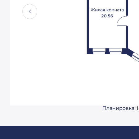
Планировка
Н