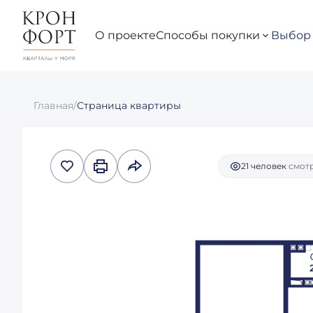
О проекте
Способы покупки
Выбор 
23 396 772 руб.
2
2-КОМНАТНАЯ
59.64 М
18 121 018 руб.
Ип
Главная
/
Страница квартиры
21 человек
смотр