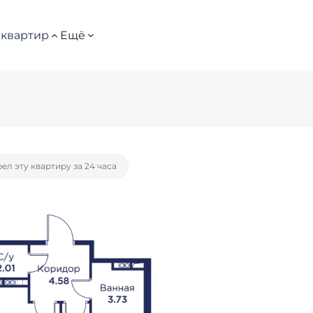
квартир
Ещё
отека
от 107 656 руб./мес.
ел эту квартиру за 24 часа