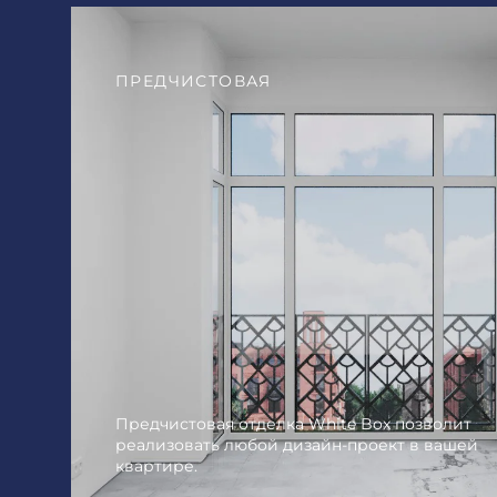
ПРЕДЧИСТОВАЯ
Предчистовая отделка White Box позволит
реализовать любой дизайн-проект в вашей
квартире.