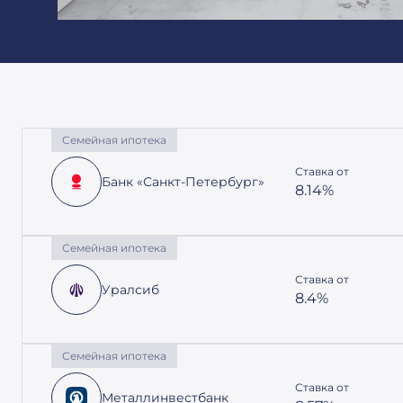
Семейная ипотека
Ставка от
Банк «Санкт-Петербург»
8.14%
Семейная ипотека
Ставка от
Уралсиб
8.4%
Семейная ипотека
Ставка от
Металлинвестбанк