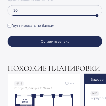
Группировать по банкам
Оставить заявку
ПОХОЖИЕ ПЛАНИРОВКИ
Видовая
№ 16
Корпус 2, Секция 2, Этаж 1
№ 1
Корпус 3, 