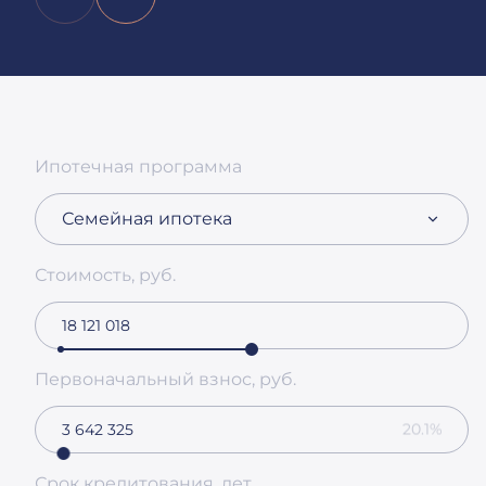
Ипотечная программа
Семейная ипотека
Стоимость, руб.
Первоначальный взнос, руб.
20.1%
Срок кредитования, лет