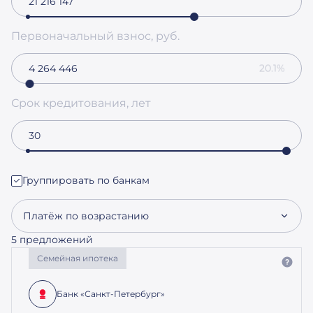
Первоначальный взнос, руб.
20.1%
Срок кредитования, лет
Группировать по банкам
Платёж по возрастанию
5 предложений
Семейная ипотека
Банк «Санкт-Петербург»