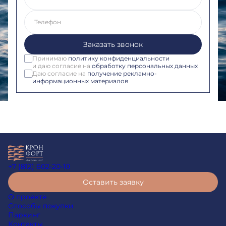
Телефон
Заказать звонок
Принимаю
политику конфиденциальности
и даю согласие на
обработку персональных данных
Даю согласие на
получение рекламно-
информационных материалов
+7 (812) 602-20-10
Оставить заявку
О проекте
Способы покупки
Паркинг
Контакты