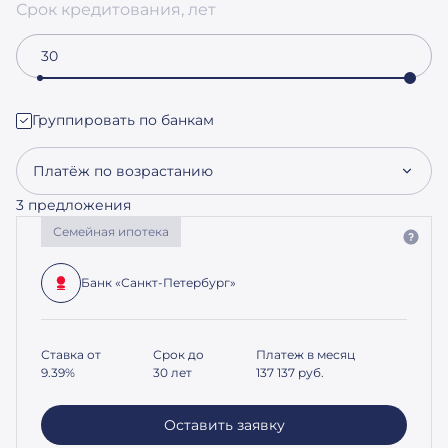
Срок кредитования, лет
Группировать по банкам
Платёж по возрастанию
3 предложения
Семейная ипотека
Банк «Санкт-Петербург»
Ставка от
Срок до
Платеж в месяц
9.39%
30 лет
137 137
руб.
Оставить заявку