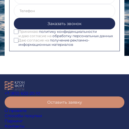
Телефон
Заказать звонок
Принимаю
политику конфиденциальности
и даю согласие на
обработку персональных данных
Даю согласие на
получение рекламно-
информационных материалов
+7 (812) 602-20-10
Оставить заявку
О проекте
Способы покупки
Паркинг
Контакты