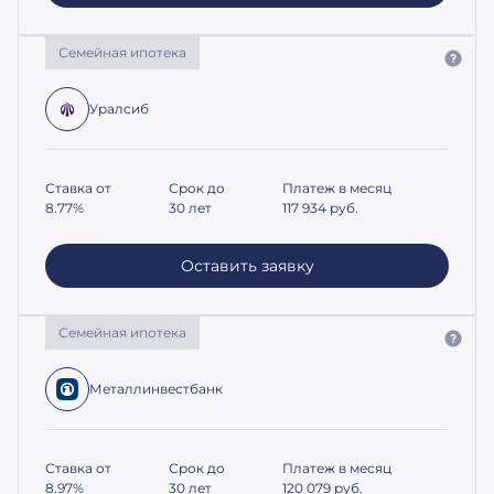
Семейная ипотека
Уралсиб
Ставка от
Срок до
Платеж в месяц
8.77%
30 лет
117 934
руб.
Оставить заявку
Семейная ипотека
Металлинвестбанк
Ставка от
Срок до
Платеж в месяц
8.97%
30 лет
120 079
руб.