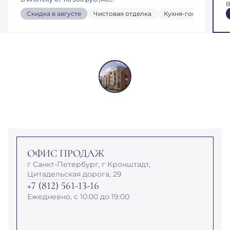
В
Скидка в августе
Чистовая отделка
Кухня-гостиная
ОФИС ПРОДАЖ
г Санкт-Петербург, г Кронштадт,
Цитадельская дорога, 29
+7 (812) 561-13-16
Ежедневно, с 10:00 до 19:00