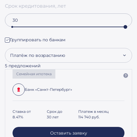
Срок кредитования, лет
Группировать по банкам
Платёж по возрастанию
5 предложений
Семейная ипотека
Банк «Санкт-Петербург»
Ставка от
Срок до
Платеж в месяц
8.47%
30 лет
114 740
руб.
Оставить заявку