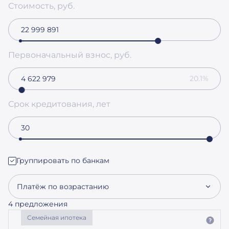
Стоимость, руб.
Первоначальный взнос, руб.
20.1%
Срок кредитования, лет
Группировать по банкам
Платёж по возрастанию
4 предложения
Семейная ипотека