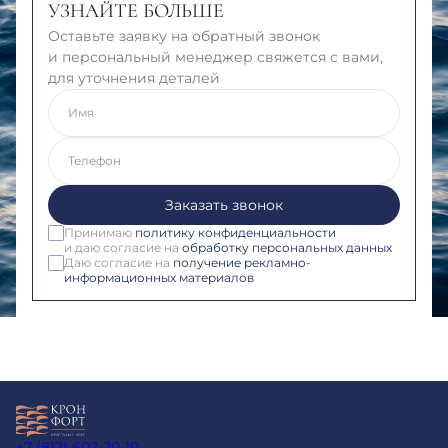
УЗНАЙТЕ БОЛЬШЕ
Оставьте заявку на обратный звонок
и персональный менеджер свяжется с вами,
для уточнения деталей
Имя
Телефон
Заказать звонок
Принимаю
политику конфиденциальности
и даю согласие на
обработку персональных данных
Даю согласие на
получение рекламно-
информационных материалов
+7 (812) 602-20-10